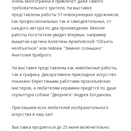
очень многогранна и привлечёт даже самого
требовательного зрителя. На выставке
представлены работы 57 новокузнецких художников,
как профессиональных так и самодеятельных, от
каждого автора по два произведения. Многие
работы посетители увидят впервые, например
вышитая картина Алевтины Архиповской "Объять
необъятное" или пейзаж "Зимнее солнышко"
Анатолия Храброго.
На выставке представлены как живописные работы,
так и графика. Декоративное-прикладное искусство
показано берестяными работами прокопьевских
мастеров, а любителям керамики придётся по душе
скульптура собаки "Дворняга" Андрея Богданова.
Приглашаем всех любителей изобразительного
искусства в наш зал!
Выставка продлиться до 25 июня включительно.