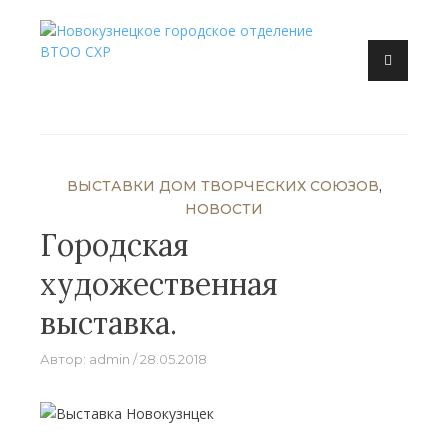
Перейти
к
Новокузнецк, искусство, художник, выставка
содержанию
Новокузнецкое городское
отделение ВТОО СХР
ВЫСТАВКИ ДОМ ТВОРЧЕСКИХ СОЮЗОВ
,
НОВОСТИ
Городская
художественная
выставка.
Автор:
admin
28.05.2018