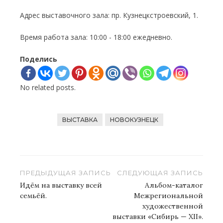
Адрес выставочного зала: пр. Кузнецкстроевский, 1.
Время работа зала: 10:00 - 18:00 ежедневно.
Поделись
No related posts.
ВЫСТАВКА
НОВОКУЗНЕЦК
Навигация
ПРЕДЫДУЩАЯ ЗАПИСЬ
СЛЕДУЮЩАЯ ЗАПИСЬ
по
Идём на выставку всей
Альбом-каталог
семьёй.
Межрегиональной
записям
художественной
выставки «Сибирь — XII».