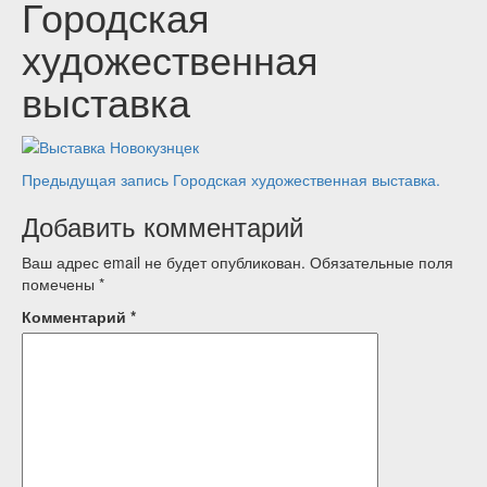
Городская
художественная
выставка
Навигация
Предыдущая запись
Городская художественная выставка.
по
Добавить комментарий
записям
Ваш адрес email не будет опубликован.
Обязательные поля
помечены
*
Комментарий
*