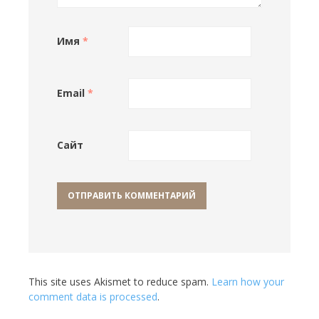
Имя
*
Email
*
Сайт
This site uses Akismet to reduce spam.
Learn how your
comment data is processed
.