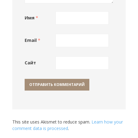
Имя
*
Email
*
Сайт
This site uses Akismet to reduce spam.
Learn how your
comment data is processed
.