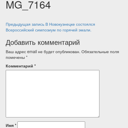
MG_7164
Навигация
Предыдущая запись
В Новокузнецке состоялся
Всероссийский симпозиум по горячей эмали.
по
Добавить комментарий
записям
Ваш адрес email не будет опубликован.
Обязательные поля
помечены
*
Комментарий
*
Имя
*