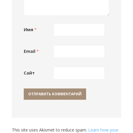
Имя
*
Email
*
Сайт
This site uses Akismet to reduce spam.
Learn how your