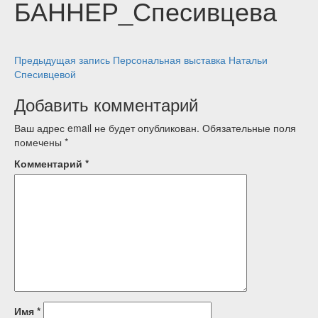
БАННЕР_Спесивцева
Навигация
Предыдущая запись
Персональная выставка Натальи
Спесивцевой
по
Добавить комментарий
записям
Ваш адрес email не будет опубликован.
Обязательные поля
помечены
*
Комментарий
*
Имя
*