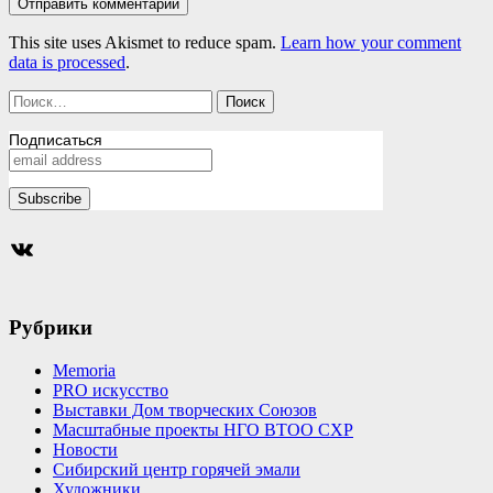
This site uses Akismet to reduce spam.
Learn how your comment
data is processed
.
Найти:
Подписаться
Группа ВКонтакте
Рубрики
Memoria
PRO искусство
Выставки Дом творческих Союзов
Масштабные проекты НГО ВТОО СХР
Новости
Сибирский центр горячей эмали
Художники