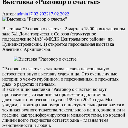
Выставка «Разговор о счастье»
Автор:
admin
17.02.2022
17.02.2022
Выставка "Разговор о счастье". 2 марта в 18.00 в выставочном
зале №1 Дома творческих Союзов (структурное
подразделение МАУ «МКДК Центрального района», пр.
Кузнецкстроевский, 1) откроется персональная выставка
Алевтины Архиповской.
"Разговор о счастье" - так назвала свою персональную
ретроспективную выставку художница. Это очень личные
истории о чем-то глубинном, о переживаниях, о прожитых
днях, о радостях и печалях.
В экспозицию выставки "Разговор о счастье" войдут
произведения, созданные на протяжении достаточно
длительного творческого пути с 1996 по 2021 годы. Мы
увидим, как автор планомерно и поступательно развивается в
техниках ручного ткачества, текстильного панно, живописи и
графике, как трансформируются и меняются темы, но красной
линией всего творчества остается одна – главная тема
женственности и любви.